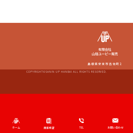
有限会社
山陰ユーピー販売
島根県安来市吉佐町2
COPYRIGHT©SANIN UP HANBAI ALL RIGHTS RESERVED.
ホーム
TEL
お問い合わせ
廃車希望